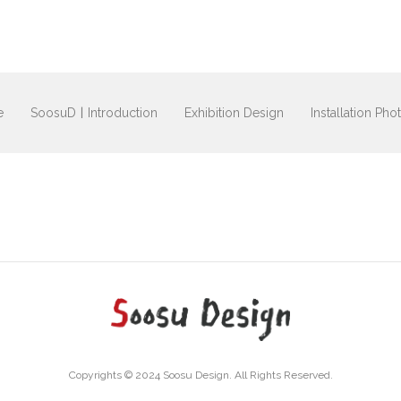
e
SoosuDㅣIntroduction
Exhibition Design
Installation Pho
Copyrights © 2024 Soosu Design. All Rights Reserved.