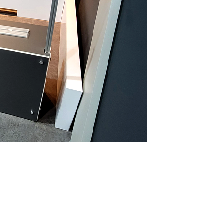
 트러스부스, 목공부스, 옥타늄부스, 기본부스, 프로파일 가공