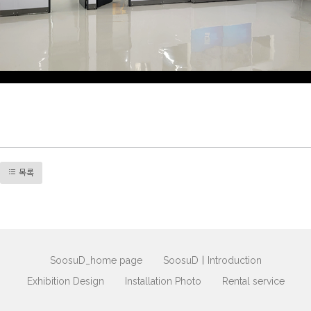
프로비즈, 익스니즈, 프로파일, 가판대, 주문제작, 전시부스, 전시부스디자인, 독립부스, 블록부스, 트러스부스, 목공부스, 옥타늄
부스, 기본부스, 프로파일 가공
목록
SoosuD_home page
SoosuDㅣIntroduction
Exhibition Design
Installation Photo
Rental service