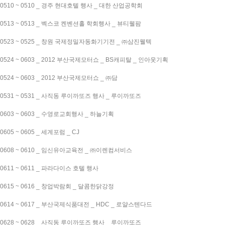
0510 ~ 0510 _ 경주 현대호텔 행사 _ 대한 산업공학회
0513 ~ 0513 _ 벡스코 켄벤션홀 학회행사 _ 뷰티웰팜
0523 ~ 0525 _ 창원 국제정밀자동화기기전 _ ㈜삼진웰텍
0524 ~ 0603 _ 2012 부산국제모터쇼 _ BS캐피탈 _ 인아웃기획
0524 ~ 0603 _ 2012 부산국제모터쇼 _ ㈜담
0531 ~ 0531 _ 사직동 루이까또즈 행사 _ 루이까또즈
0603 ~ 0603 _ 수영로교회행사 _ 하늘기획
0605 ~ 0605 _ 세계포럼 _ CJ
0608 ~ 0610 _ 임신유아교육전 _ ㈜이렌컴서비스
0611 ~ 0611 _ 파라다이스 호텔 행사
0615 ~ 0616 _ 창업박람회 _ 달콤한닭강정
0614 ~ 0617 _ 부산국제식품대전 _ HDC _ 로얄스텐다드
0628 ~ 0628 _ 사직동 루이까또즈 행사 _ 루이까또즈