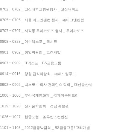
0702 ~ 0702 _ 고신대학교병원행사 _ 고신대학교
0705 ~ 0705 _ 서울 아크앤팬컴 행사 _ ㈜아크앤펜컴
0707 ~ 0707 _ 사직동 루이까또즈 행사 _ 루이까또즈
0808 ~ 0828 _ 여수엑스포 _ 멕시코
0901 ~ 0902 _ 창업박람회 _ 고려개발
0907 ~ 0909 _ IT엑스포 _ BS금융그룹
0914 ~ 0916 _ 창원 급식박람회 _ ㈜해드림푸드
0902 ~ 0902 _ 벡스코 수의사 컨퍼런스 학회 _ 대산물산㈜
1006 ~ 1006 _ 부산국제영화제 _ ㈜제이콘텐트리
1019 ~ 1020 _ 신기술박람회 _ 경남 홍보관
1026 ~ 1027 _ 한중포럼 _ ㈜루덴스컨벤션
1101 ~ 1103 _ 2012금융박람회 _ BS금융그룹/ 고려개발