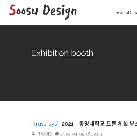
SoosuD_h
Exhibition booth
[Truss-sys]
2021 _ 동명대학교 드론 체험 부
PROBIZ
2023-04-09 16:22:03