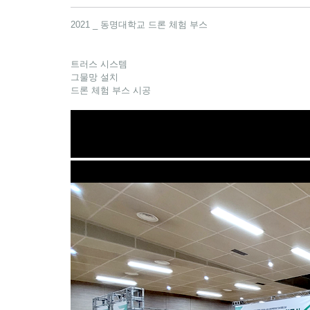
2021 _ 동명대학교 드론 체험 부스
트러스 시스템
그물망 설치
드론 체험 부스 시공