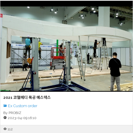
2021 코웰메디 목공 예스덱스
Ex Custom order
By PROBIZ
2023-04-09 16:10
112