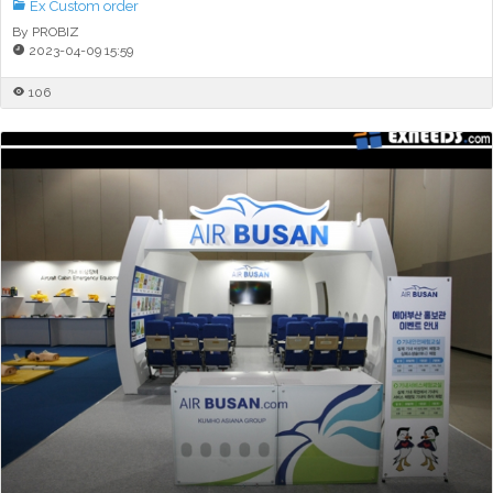
Ex Custom order
By PROBIZ
2023-04-09 15:59
106