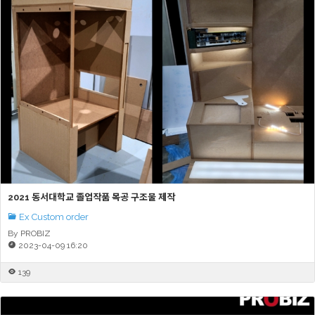
2021 동서대학교 졸업작품 목공 구조물 제작
Ex Custom order
By PROBIZ
2023-04-09 16:20
139