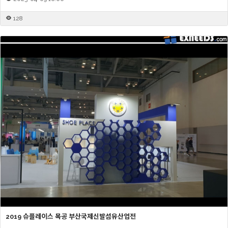
128
2019 슈플레이스 목공 부산국제신발섬유산업전