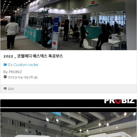
2022 _ 코웰메디 예스덱스 목공부스
Ex Custom order
By PROBIZ
2023-04-09 16:35
210