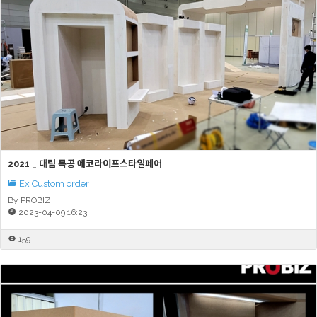
2021 _ 대림 목공 에코라이프스타일페어
Ex Custom order
By PROBIZ
2023-04-09 16:23
159