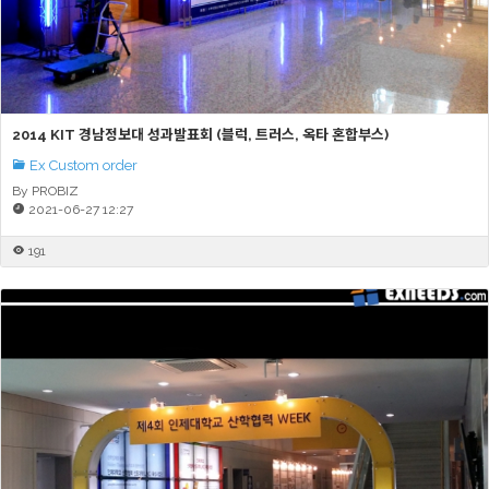
2014 KIT 경남정보대 성과발표회 (블럭, 트러스, 옥타 혼합부스)
Ex Custom order
By PROBIZ
2021-06-27 12:27
191