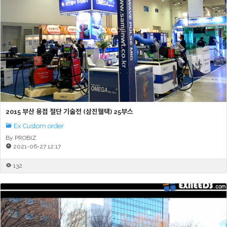
2015 부산 용접 절단 기술전 (삼진웰텍) 25부스
Ex Custom order
By PROBIZ
2021-06-27 12:17
132