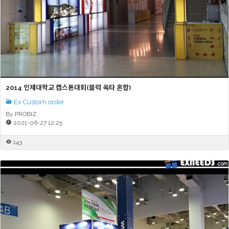
2014 인제대학교 캡스톤대회(블럭 옥타 혼합)
Ex Custom order
By PROBIZ
2021-06-27 12:25
143