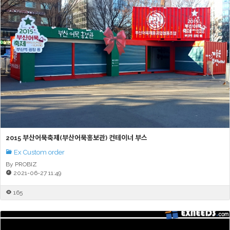
2015 부산어묵축제(부산어묵홍보관) 컨테이너 부스
Ex Custom order
By PROBIZ
2021-06-27 11:49
165