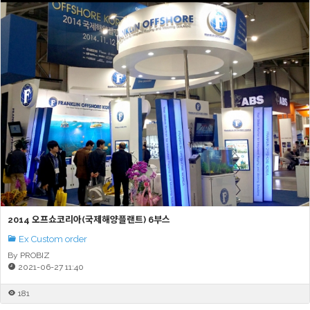
2014 오프쇼코리아(국제해양플랜트) 6부스
Ex Custom order
By PROBIZ
2021-06-27 11:40
181