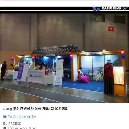
2019 부산관광공사 목공 제82회 ICE 총회
Ex Custom order
By PROBIZ
2023-04-09 16:00